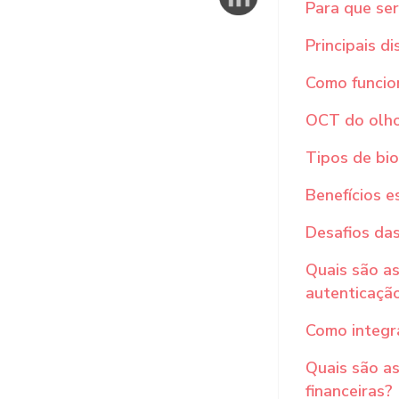
Para que ser
Principais d
Como funcion
OCT do olho
Tipos de bio
Benefícios e
Desafios das
Quais são a
autenticaçã
Como integr
Quais são as
financeiras?