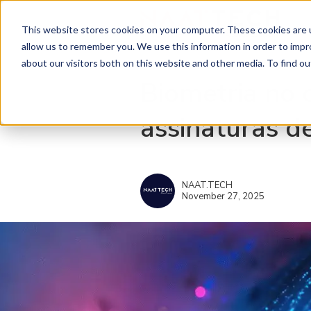
This website stores cookies on your computer. These cookies are u
allow us to remember you. We use this information in order to imp
about our visitors both on this website and other media. To find ou
Biometria no o
assinaturas de
NAAT.TECH
November 27, 2025