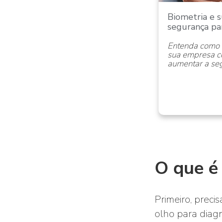
Biometria e s
segurança pa
Entenda como u
sua empresa co
aumentar a seg
O que é
Primeiro, prec
olho para diag