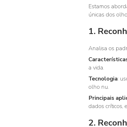
Estamos abordan
únicas dos olho
1. Reconh
Analisa os padr
Característica
a vida.
Tecnologia
: u
olho nu.
Principais apl
dados críticos, 
2. Reconh