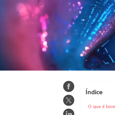
Índice
O que é biom