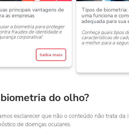
uas principais vantagens de
Tipos de biometria
ra as empresas
uma funciona e como
adequada para sua
sar a biometria para proteger
ntra fraudes de identidade e
Conheça quais tipos d
urança corporativa!
características de ca
a melhor para a segur
Saiba mais
 biometria do olho?
isamos esclarecer que não o conteúdo não trata da
nóstico de doenças oculares.