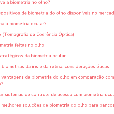
ve a biometria no olho?
ispositivos de biometria do olho disponíveis no mercad
a a biometria ocular?
 (Tomografia de Coerência Óptica)
metria feitas no olho
stratégicos da biometria ocular
 biometrias da íris e da retina: considerações éticas
s vantagens da biometria do olho em comparação com
o?
ar sistemas de controle de acesso com biometria ocu
 melhores soluções de biometria do olho para bancos 