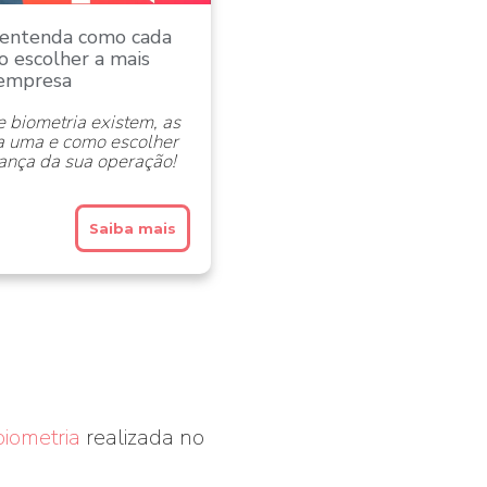
: entenda como cada
 escolher a mais
 empresa
e biometria existem, as
da uma e como escolher
ança da sua operação!
Saiba mais
biometria
realizada no