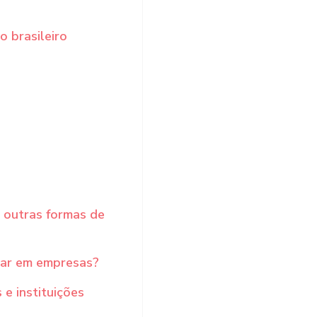
o brasileiro
 outras formas de
lar em empresas?
e instituições