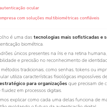
autenticação ocular
empresa com soluções multibiométricas confiáveis
 olho é uma das
tecnologias mais sofisticadas e 
enticação biométrica.
rões únicos presentes na íris e na retina humana,
bilidade e precisão no reconhecimento de identida
 métodos tradicionais, como senhas, tokens ou impre
lar utiliza características fisiológicas impossíveis 
 estratégico para organizações
que precisam de c
fluidez em processos digitais.
vamos explicar como cada uma delas funciona de m
tão moldando o futuro da autenticação digital.