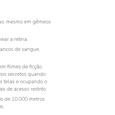
víduo, mesmo em gêmeos
ear a retina.
 bancos de sangue,
em filmes de ficção
rios secretos quando
s telas e ocupando o
 de acesso restrito.
ais de 10.000 metros
s.