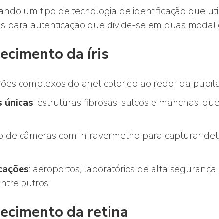
do um tipo de tecnologia de identificação que utili
s para autenticação que divide-se em duas modalid
ecimento da íris
ões complexos do anel colorido ao redor da pupila
s únicas
: estruturas fibrosas, sulcos e manchas, qu
so de câmeras com infravermelho para capturar deta
icações
: aeroportos, laboratórios de alta segurança
entre outros.
ecimento da retina