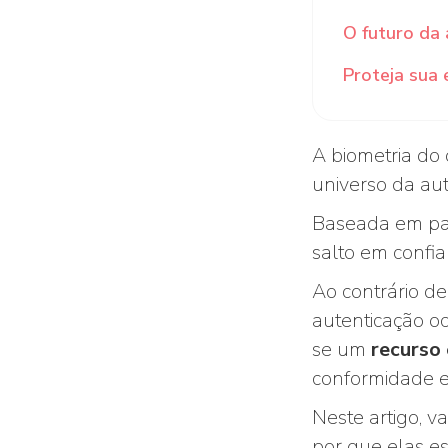
O futuro da 
Proteja sua 
A biometria do
universo da aut
Baseada em pad
salto em confia
Ao contrário de
autenticação ocu
se um
recurso
conformidade e 
Neste artigo, 
por que elas es