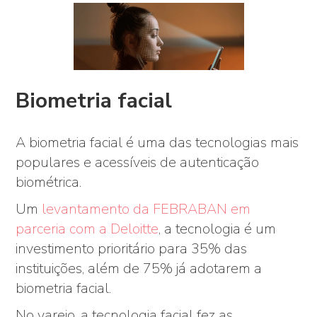
Biometria facial
A biometria facial é uma das tecnologias mais
populares e acessíveis de autenticação
biométrica.
Um
levantamento da FEBRABAN em
parceria com a Deloitte
, a tecnologia é um
investimento prioritário para 35% das
instituições, além de 75% já adotarem a
biometria facial.
No varejo, a tecnologia facial fez as