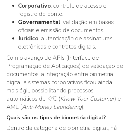
Corporativo
: controle de acesso e
registro de ponto.
Governamental
: validação em bases
oficiais e emissão de documentos.
Jurídico
: autenticação de assinaturas
eletrônicas e contratos digitais.
Com o avanço de APIs (Interface de
Programação de Aplicações) de validação de
documentos, a integração entre biometria
digital e sistemas corporativos ficou ainda
mais ágil, possibilitando processos
automáticos de KYC (
Know Your Customer
) e
AML (
Anti-Money Laundering
).
Quais são os tipos de biometria digital?
Dentro da categoria de biometria digital, há