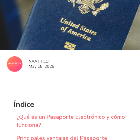
NAAT.TECH
May 15, 2025
Índice
¿Qué es un Pasaporte Electrónico y cómo
funciona?
Principales ventajas del Pasaporte