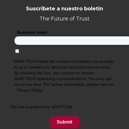
Suscríbete a nuestro boletín
The Future of Trust
*
Business email:
NAAT.TECH needs the contact information you provide
to us to contact you about our products and services.
By checking the box, you consent to receive
NAAT.TECH marketing communications. You may opt-
out at any time. For further information, please see our
Privacy Policy
.
This site is protected by reCAPTCHA.
Submit