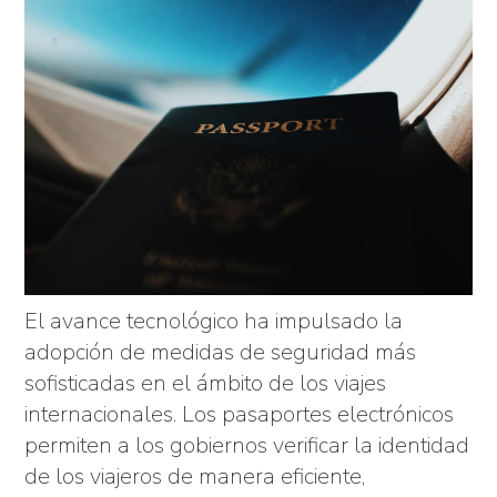
El avance tecnológico ha impulsado la
adopción de medidas de seguridad más
sofisticadas en el ámbito de los viajes
internacionales. Los pasaportes electrónicos
permiten a los gobiernos verificar la identidad
de los viajeros de manera eficiente,