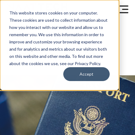
This website stores cookies on your computer.
These cookies are used to collect information about
how you interact with our website and allow us to
remember you. We use this information in order to
Todo sobre el nuevo
improve and customize your browsing experience
Pasaporte Electrónico:
and for analytics and metrics about our visitors both
on this website and other media. To find out more
Ventajas y Seguridad
about the cookies we use, see our Privacy Policy.
Accept