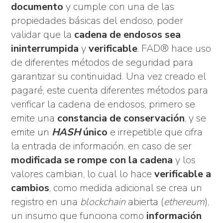
documento
y cumple con una de las
propiedades básicas del endoso, poder
validar que la
cadena de endosos sea
ininterrumpida
y
verificable
. FAD® hace uso
de diferentes métodos de seguridad para
garantizar su continuidad. Una vez creado el
pagaré, este cuenta diferentes métodos para
verificar la cadena de endosos, primero se
emite una
constancia de conservación
, y se
emite un
HASH
único
e irrepetible que cifra
la entrada de información, en caso de ser
modificada se rompe con la cadena
y los
valores cambian, lo cual lo hace
verificable a
cambios
, como medida adicional se crea un
registro en una
blockchain
abierta (
ethereum
),
un insumo que funciona como
información