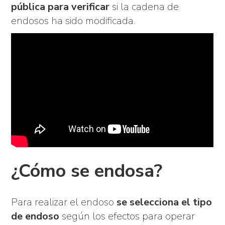
pública para verificar
si la cadena de
endosos ha sido modificada.
¿Cómo se endosa?
Para realizar el endoso
se selecciona el tipo
de endoso
según los efectos para operar