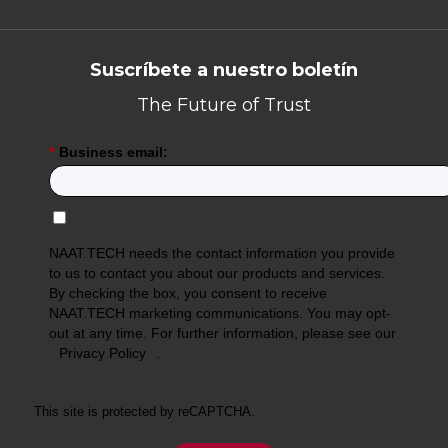
Suscríbete a nuestro boletín
The Future of Trust
*
Business email:
NAAT.TECH needs the contact information you provide
to us to contact you about our products and services.
By checking the box, you consent to receive
NAAT.TECH marketing communications. You may opt-
out at any time. For further information, please see our
Privacy Policy
.
This site is protected by reCAPTCHA.