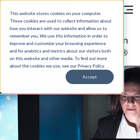
This website stores cookies on your computer.
These cookies are used to collect information about
how you interact with our website and allow us to
remember you. We use this information in order to
Pagaré Digital Blockchain en
improve and customize your browsing experience
cadena de endoso con FAD®
and for analytics and metrics about our visitors both
on this website and other media. To find out more
about the cookies we use, see our Privacy Policy.
Accept