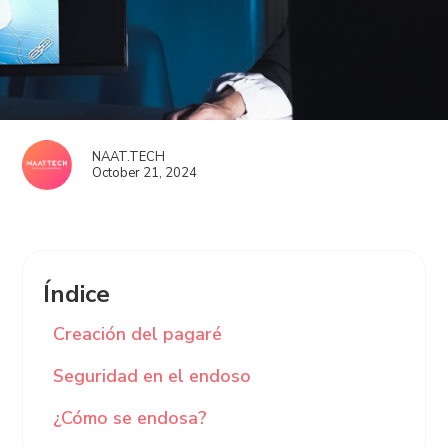
NAAT.TECH
October 21, 2024
Índice
Creación del pagaré
Seguridad en el endoso
¿Cómo se endosa?