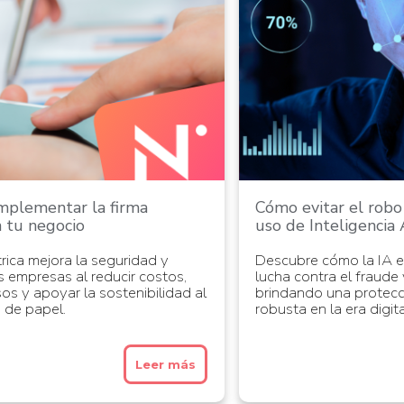
implementar la firma
Cómo evitar el robo
n tu negocio
uso de Inteligencia A
rica mejora la seguridad y
Descubre cómo la IA e
as empresas al reducir costos,
lucha contra el fraude 
os y apoyar la sostenibilidad al
brindando una protecc
o de papel.
robusta en la era digit
Leer más