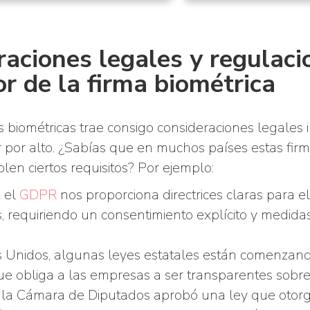
raciones legales y regulaci
r de la firma biométrica
s biométricas trae consigo consideraciones legales
por alto. ¿Sabías que en muchos países estas firma
plen ciertos requisitos? Por ejemplo:
 el
GDPR
nos proporciona directrices claras para e
s, requiriendo un consentimiento explícito y medid
 Unidos, algunas leyes estatales están comenzand
que obliga a las empresas a ser transparentes sobre
 la Cámara de Diputados aprobó una ley que otorg