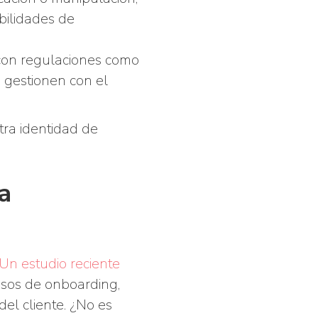
bilidades de
con regulaciones como
 gestionen con el
tra identidad de
a
Un estudio reciente
sos de onboarding,
el cliente. ¿No es