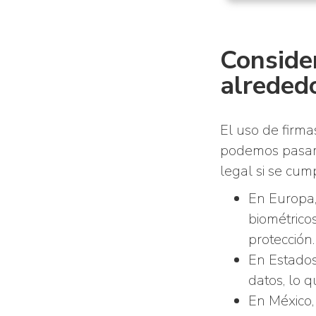
Conside
alrededo
El uso de firma
podemos pasar 
legal si se cum
En Europa,
biométrico
protección.
En Estados
datos, lo 
En México,