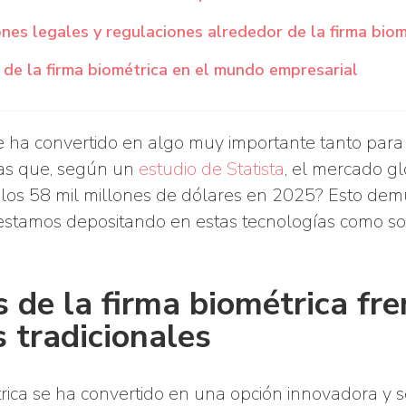
nes legales y regulaciones alrededor de la firma biom
 de la firma biométrica en el mundo empresarial
e ha convertido en algo muy importante tanto par
ías que, según un
estudio de Statista
, el mercado g
 los 58 mil millones de dólares en 2025? Esto dem
estamos depositando en estas tecnologías como so
 de la firma biométrica fre
 tradicionales
rica se ha convertido en una opción innovadora y 