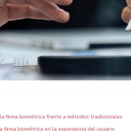
la firma biométrica frente a métodos tradicionales
a firma biométrica en la experiencia del usuario