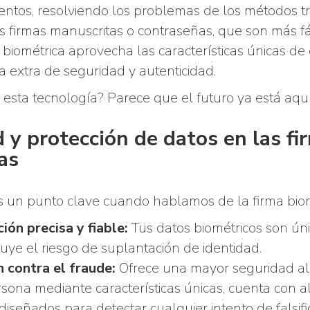
ntos, resolviendo los problemas de los métodos tr
as firmas manuscritas o contraseñas, que son más fáci
ma biométrica aprovecha las características únicas d
 extra de seguridad y autenticidad.
esta tecnología? Parece que el futuro ya está aquí
 y protección de datos en las fi
as
s un punto clave cuando hablamos de la firma biom
ión precisa y fiable:
Tus datos biométricos son únic
uye el riesgo de suplantación de identidad.
 contra el fraude:
Ofrece una mayor seguridad al v
sona mediante características únicas, cuenta con 
diseñados para detectar cualquier intento de falsif