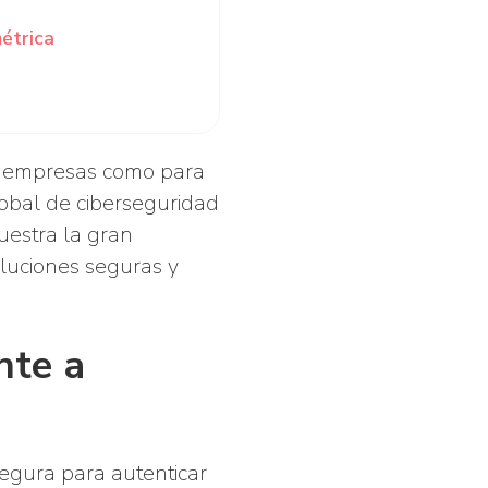
étrica
a empresas como para
lobal de ciberseguridad
uestra la gran
luciones seguras y
nte a
segura para autenticar