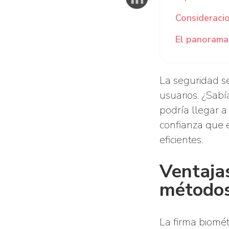
Consideracio
‍El panorama
La seguridad s
usuarios. ¿Sab
podría llegar a
confianza que 
eficientes.
Ventajas
métodos
La firma biomét