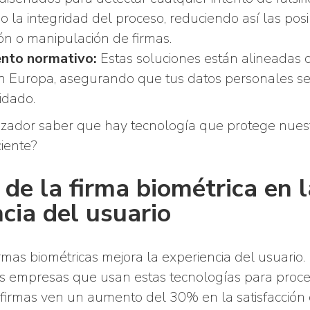
 la integridad del proceso, reduciendo así las posi
ón o manipulación de firmas.
nto normativo:
Estas soluciones están alineadas 
 Europa, asegurando que tus datos personales se
idado.
lizador saber que hay tecnología que protege nues
iente?
de la firma biométrica en l
cia del usuario
mas biométricas mejora la experiencia del usuario.
s empresas que usan estas tecnologías para proce
 firmas ven un aumento del 30% en la satisfacción d