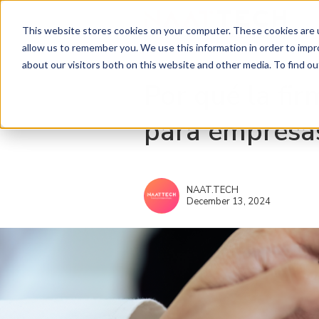
This website stores cookies on your computer. These cookies are u
allow us to remember you. We use this information in order to imp
about our visitors both on this website and other media. To find ou
Por qué la fir
para empresas
NAAT.TECH
December 13, 2024