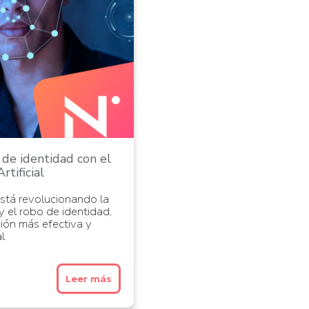
 de identidad con el
rtificial
stá revolucionando la
y el robo de identidad,
ión más efectiva y
al
Leer más