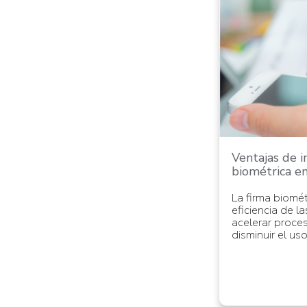
Ventajas de 
biométrica e
La firma biomét
eficiencia de l
acelerar proces
disminuir el us