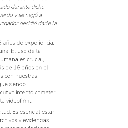
itado durante dicho
uerdo y se negó a
juzgador decidió darle la
 años de experiencia,
ina. El uso de la
humana es crucial,
ás de 18 años en el
es con nuestras
gue siendo
utivo intentó cometer
la videofirma.
itud. Es esencial estar
rchivos y evidencias