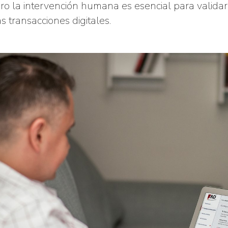
ero la intervención humana es esencial para validar
s transacciones digitales.