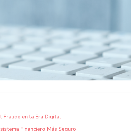
l Fraude en la Era Digital
osistema Financiero Más Seguro