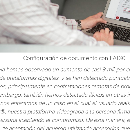
Configuración de documento con FAD®
a hemos observado un aumento de casi 9 mil por cie
 de plataformas digitales, y se han detectado puntua
tos, principalmente en contrataciones remotas de pro
 embargo, también hemos detectado ilícitos en otras i
nos enteramos de un caso en el cual el usuario reali
®; nuestra plataforma videograba a la persona firm
persona aceptando el compromiso. De esta manera, el
o de aceptación del acuerdo utilizando accesorios que 