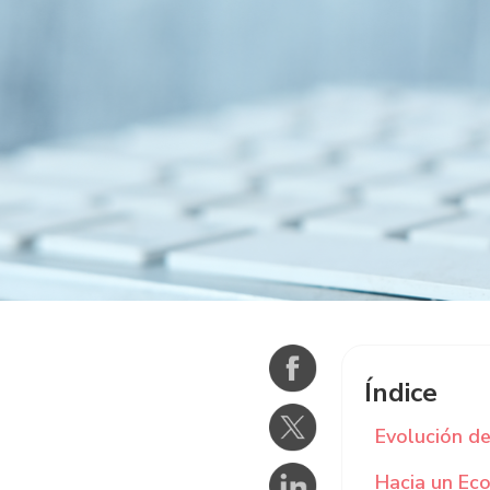
Índice
Evolución de
Hacia un Ec