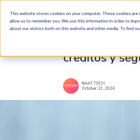
This website stores cookies on your computer. These cookies are u
allow us to remember you. We use this information in order to imp
about our visitors both on this website and other media. To find ou
Como detectar
créditos y se
NAAT.TECH
October 21, 2024