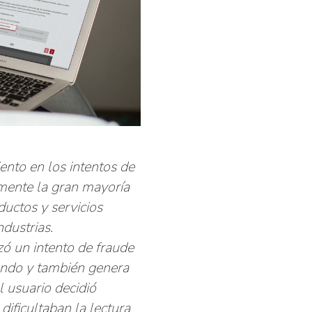
nto en los intentos de
lmente la gran mayoría
ductos y servicios
ndustrias.
zó un intento de fraude
ando y también genera
 usuario decidió
dificultaban la lectura