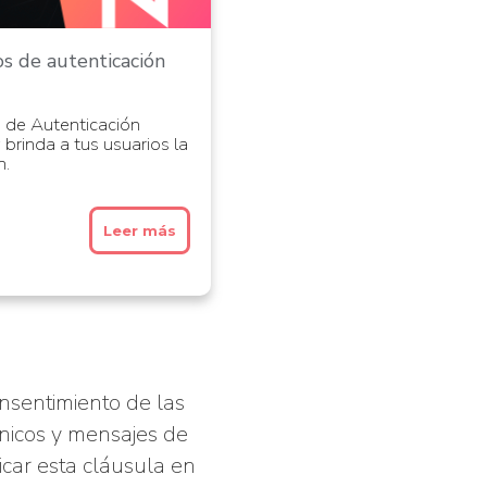
s de autenticación
 de Autenticación
 brinda a tus usuarios la
n.
Leer más
onsentimiento de las
ónicos y mensajes de
icar esta cláusula en