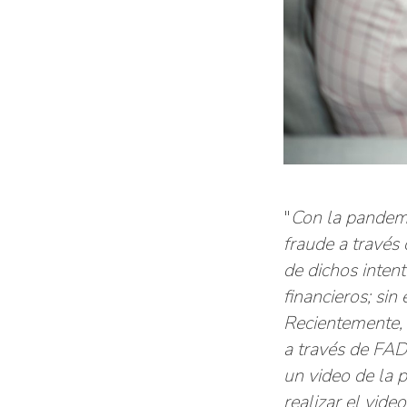
"
Con la pandemi
fraude a través
de dichos inten
financieros; sin
Recientemente, 
a través de FAD
un video de la 
realizar el vide