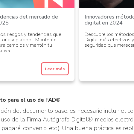
ndencias del mercado de
Innovadores método
2025
digital en 2024
os riesgos y tendencias que
Descubre los métodos
ctor asegurador. Mantente
Digital más efectivos y
ura cambios y mantén tu
seguridad que merece
itiva.
Leer más
nto para el uso de FAD®
ción del documento base, es necesario incluir el c
 uso de la Firma Autógrafa Digital®, medios electr
, pagaré, convenio, etc.). Una buena práctica es repl