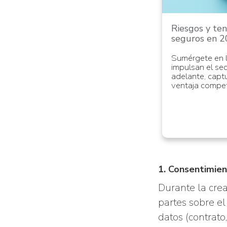
Riesgos y te
seguros en 
Sumérgete en l
impulsan el se
adelante, capt
ventaja compet
1. Consentimie
Durante la crea
partes sobre el
datos (contrato