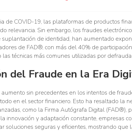
a de COVID-19, las plataformas de productos fina
o relevancia. Sin embargo, los fraudes electrónic
de suplantación de identidad, han aumentado expo
eadores de FAD®, con más del 40% de participació
o las técnicas más comunes utilizadas por defrauda
n del Fraude en la Era Digi
 aumento sin precedentes en los intentos de fraud
e todo en el sector financiero. Esto ha resaltado la 
nzadas, como la Firma Autógrafa Digital (FAD®), p
 a la innovación y adaptación constante, empresa
ar soluciones seguras y eficientes, mostrando que 